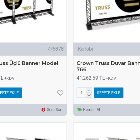
776878
Karlobi
uss Üçlü Banner Model
Crown Truss Duvar Ban
766
TL
41.262,59 TL
+KDV
+KDV
PETE EKLE
SEPETE EKLE
Soru Sor
Hemen Al