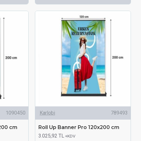
1090450
Karlobi
789493
x200 cm
Roll Up Banner Pro 120x200 cm
3.025,92 TL
+KDV