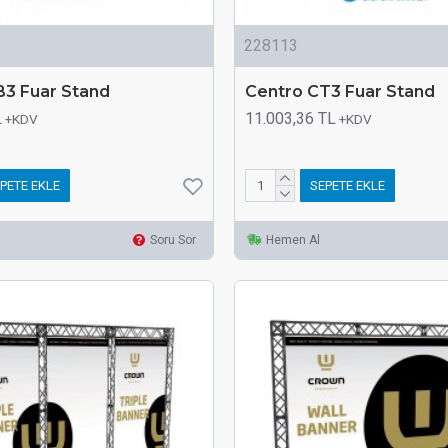
228113
B3 Fuar Stand
Centro CT3 Fuar Stand
L
11.003,36 TL
+KDV
+KDV
PETE EKLE
SEPETE EKLE
Soru Sor
Hemen Al