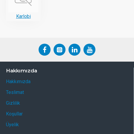
Karlobi
Hakkımızda
Hakkımızda
Teslimat
Gizlilik
Koşullar
Üyelik