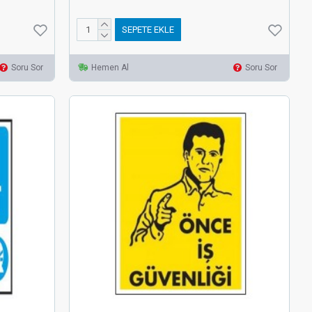
SEPETE EKLE
Soru Sor
Hemen Al
Soru Sor