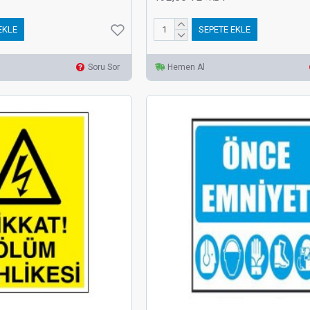
EKLE
SEPETE EKLE
Soru Sor
Hemen Al