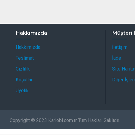
Hakkımızda
Müşteri 
Hakkımızda
İletişim
Teslimat
İade
Gizlilik
Site Harita
Koşullar
Diğer İşle
Üyelik
Copyright © 2023 Karlobi.com.tr Tüm Hakları Saklıdır.