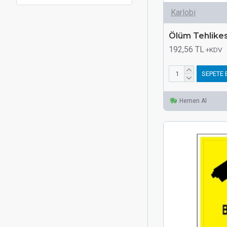
Karlobi
Ölüm Tehlikes
192,56 TL
+KDV
SEPETE 
Hemen Al