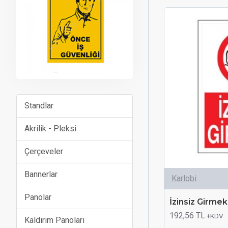
Standlar
Akrilik - Pleksi
Çerçeveler
Bannerlar
Karlobi
Panolar
İzinsiz Girmek
192,56 TL
+KDV
Kaldırım Panoları