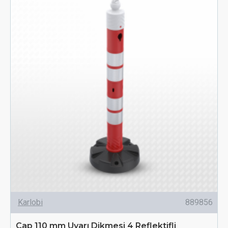
Karlobi
889856
Çap 110 mm Uyarı Dikmesi 4 Reflektifli