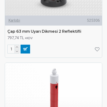
Karlobi
525306
Çap 63 mm Uyarı Dikmesi 2 Reflektifli
797,74 TL
+KDV