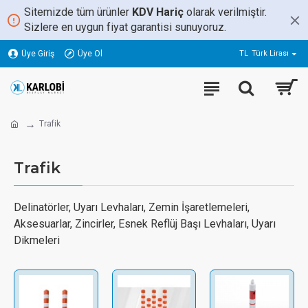
Sitemizde tüm ürünler
KDV Hariç
olarak verilmiştir.
Sizlere en uygun fiyat garantisi sunuyoruz.
Üye Giriş
Üye Ol
TL
Türk Lirası
Trafik
Trafik
Delinatörler, Uyarı Levhaları, Zemin İşaretlemeleri,
Aksesuarlar, Zincirler, Esnek Reflüj Başı Levhaları, Uyarı
Dikmeleri