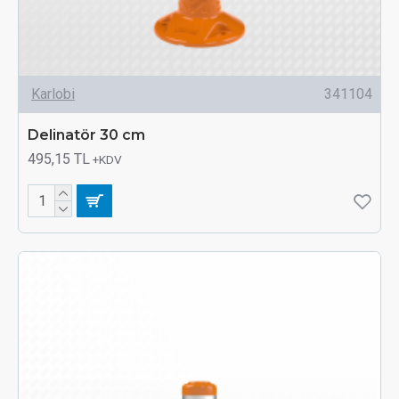
Karlobi
341104
Delinatör 30 cm
495,15 TL
+KDV