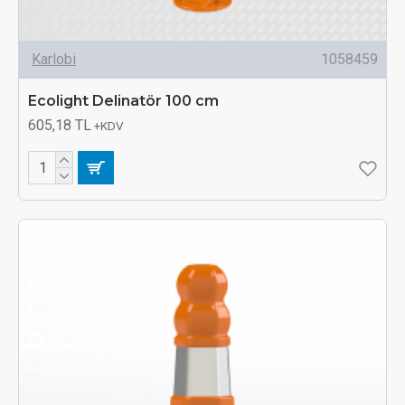
Karlobi
1058459
Ecolight Delinatör 100 cm
605,18 TL
+KDV