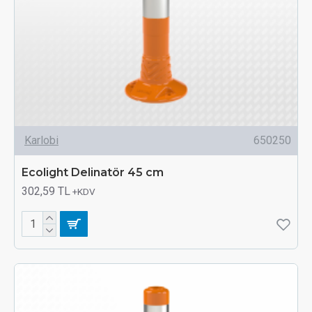
Karlobi
650250
Ecolight Delinatör 45 cm
302,59 TL
+KDV