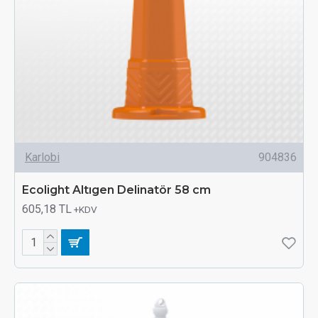
Karlobi
904836
Ecolight Altıgen Delinatör 58 cm
605,18 TL
+KDV