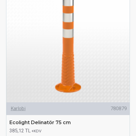
Karlobi
780879
Ecolight Delinatör 75 cm
385,12 TL
+KDV