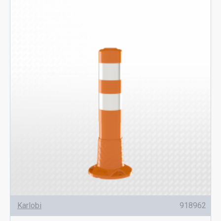
Karlobi
918962