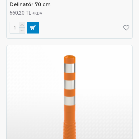
Delinatör 70 cm
660,20 TL
+KDV