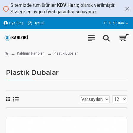
Sitemizde tüm ürünler
KDV Hariç
olarak verilmiştir.
Sizlere en uygun fiyat garantisi sunuyoruz.
Üye Giriş
Üye Ol
TL
Türk Lirası
Kaldırım Panoları
Plastik Dubalar
Plastik Dubalar