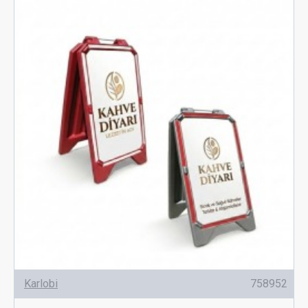
Karlobi
758952