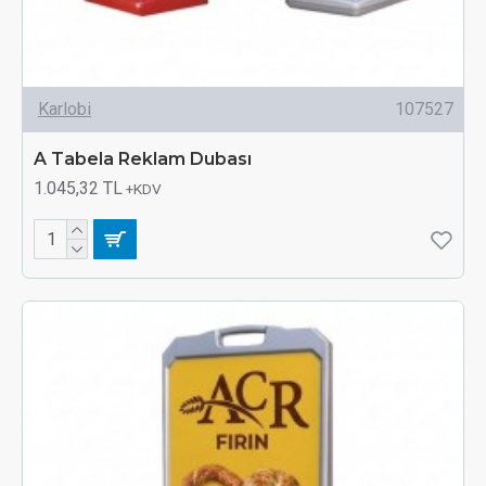
Karlobi
107527
A Tabela Reklam Dubası
1.045,32 TL
+KDV