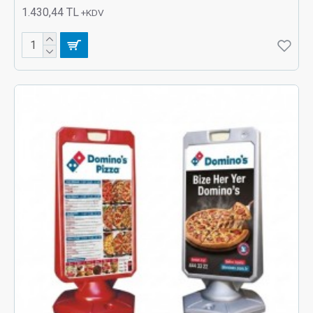
1.430,44 TL
+KDV