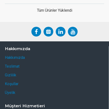
Tüm Ürünler Yüklendi
Hakkımızda
Hakkımızda
Teslimat
Gizlilik
Koşullar
Üyelik
Müşteri Hizmetieri