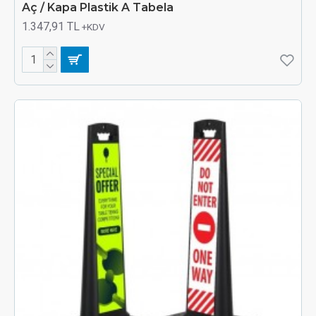
Aç / Kapa Plastik A Tabela
1.347,91 TL
+KDV