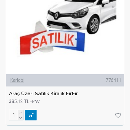
Karlobi
776411
Araç Üzeri Satılık Kiralık FırFır
385,12 TL
+KDV