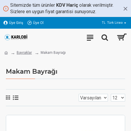
Sitemizde tüm ürünler
KDV Hariç
olarak verilmiştir.
Sizlere en uygun fiyat garantisi sunuyoruz.
Üye Giriş
Üye Ol
TL
Türk Lirası
Bayraklar
Makam Bayrağı
Makam Bayrağı