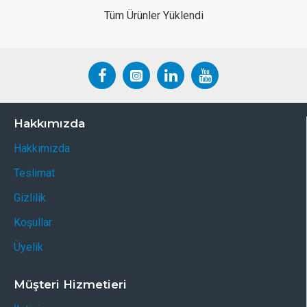
Tüm Ürünler Yüklendi
Hakkımızda
Hakkımızda
Teslimat
Gizlilik
Koşullar
Üyelik
Müşteri Hizmetieri