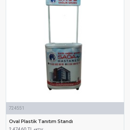
724551
Oval Plastik Tanıtım Standı
2.474,60 TL
+KDV