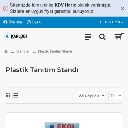
Sitemizde tüm ürünler
KDV Hariç
olarak verilmiştir.
Sizlere en uygun fiyat garantisi sunuyoruz.
Üye Giriş
Üye Ol
TL
Türk Lirası
Standlar
Plastik Tanıtım Standı
Plastik Tanıtım Standı