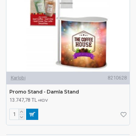
Karlobi
8210628
Promo Stand - Damla Stand
13.747,78 TL
+KDV