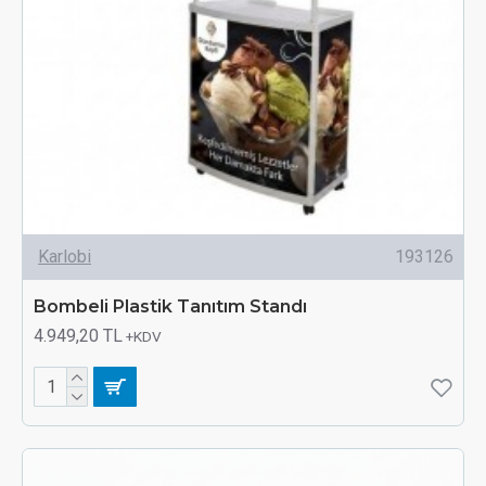
Karlobi
193126
Bombeli Plastik Tanıtım Standı
4.949,20 TL
+KDV