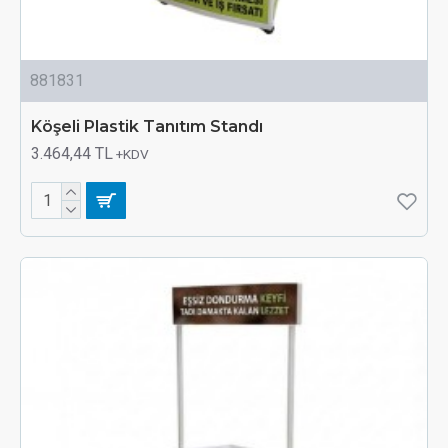
881831
Köşeli Plastik Tanıtım Standı
3.464,44 TL
+KDV