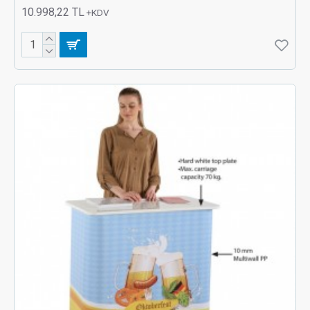
10.998,22 TL
+KDV