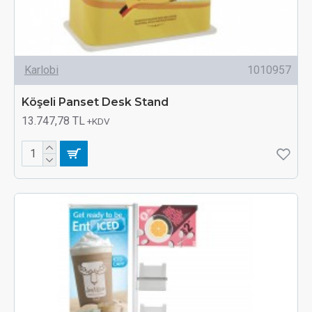
Karlobi
1010957
Köşeli Panset Desk Stand
13.747,78 TL
+KDV