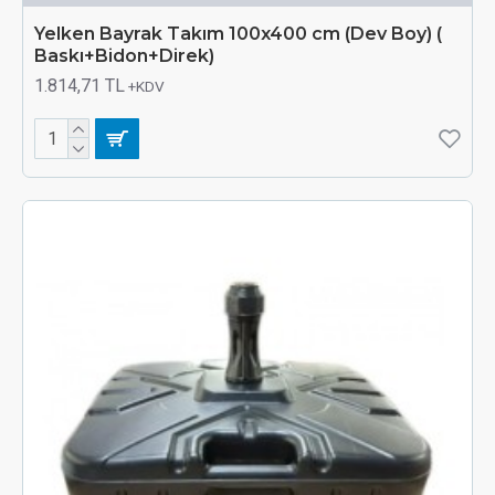
Yelken Bayrak Takım 100x400 cm (Dev Boy) (
Baskı+Bidon+Direk)
1.814,71 TL
+KDV