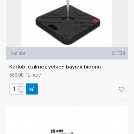
Karlobi
23738
Karlobi ezilmez yelken bayrak bidonu
550,00 TL
+KDV