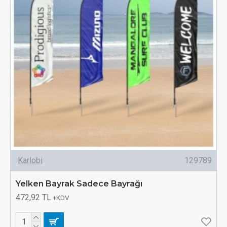
Karlobi
129789
Yelken Bayrak Sadece Bayrağı
472,92 TL
+KDV