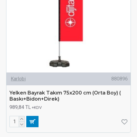
Karlobi
880896
Yelken Bayrak Takım 75x200 cm (Orta Boy) (
Baskı+Bidon+Direk)
989,84 TL
+KDV