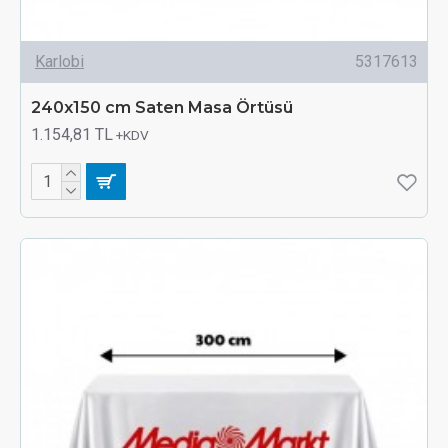
Karlobi
5317613
240x150 cm Saten Masa Örtüsü
1.154,81 TL
+KDV