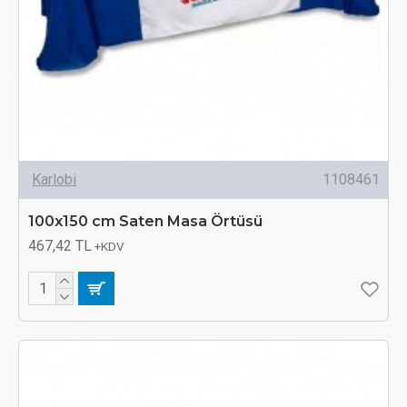
Karlobi
1108461
100x150 cm Saten Masa Örtüsü
467,42 TL
+KDV