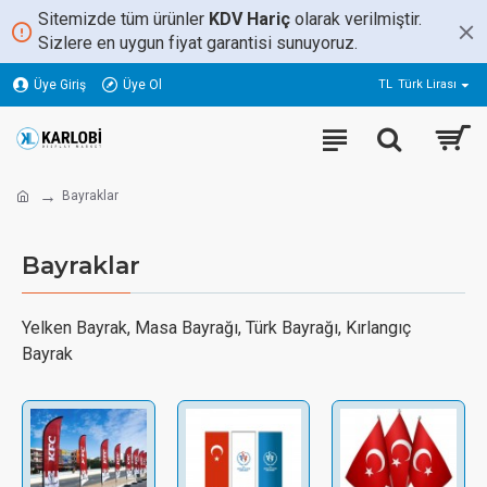
Sitemizde tüm ürünler
KDV Hariç
olarak verilmiştir.
Sizlere en uygun fiyat garantisi sunuyoruz.
Üye Giriş
Üye Ol
TL
Türk Lirası
Bayraklar
Bayraklar
Yelken Bayrak, Masa Bayrağı, Türk Bayrağı, Kırlangıç
Bayrak