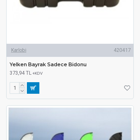
Karlobi
420417
Yelken Bayrak Sadece Bidonu
373,94 TL
+KDV