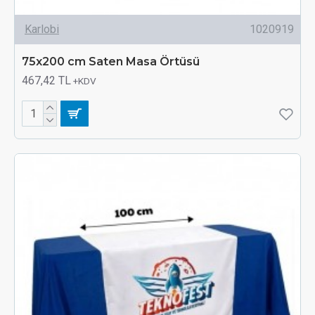
Karlobi
1020919
75x200 cm Saten Masa Örtüsü
467,42 TL
+KDV