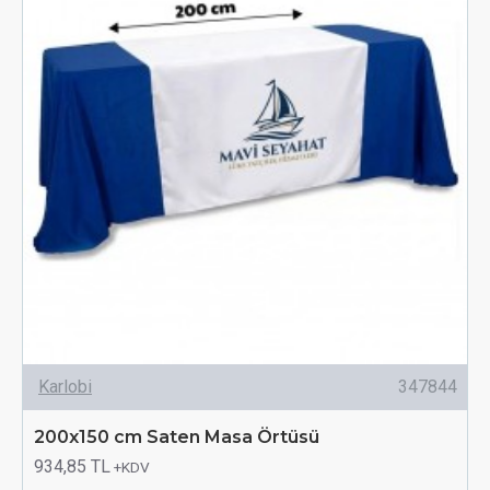
Karlobi
347844
200x150 cm Saten Masa Örtüsü
934,85 TL
+KDV