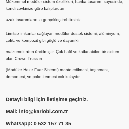
Mükemmel modüler sistem özellikleri, harika tasarımı sayesinde,
kendi zevkinize göre kalıplardan
uzak tasarımlarınızı gerçekleştirebilirsiniz.
Limitsiz imkanlar sağlayan modüler destek sistemi, alüminyum,
çelik, ve kompozit gibi güçlü ve dayanıklı
malzemelerden üretilmiştir. Çok hafif ve katlanabilen bir sistem
olan Crown Truss'ın
(Modüler Hazır Fuar Sistemi) monte edilmesi, taşınması,
demontesi, ve paketlenmesi çok kolaydır.
Detaylı bilgi için iletişime geçiniz.
Mail: info@karlobi.com.tr
Whatsapp: 0 532 157 71 35