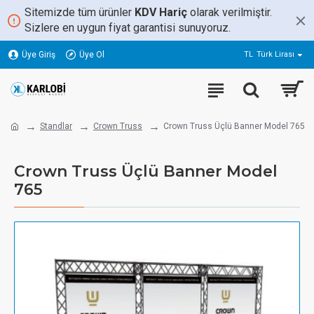
Sitemizde tüm ürünler
KDV Hariç
olarak verilmiştir.
Sizlere en uygun fiyat garantisi sunuyoruz.
Üye Giriş
Üye Ol
TL
Türk Lirası
Standlar
Crown Truss
Crown Truss Üçlü Banner Model 765
Crown Truss Üçlü Banner Model
765