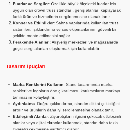
Fuarlar ve Sergiler
: Özellikle büyük ölçekteki fuarlar için
uygun olan crown truss standları, geniş alanları kaplayarak
farklı ürün ve hizmetlerin sergilenmesine olanak tanır.
Konser ve Etkinlikler
: Sahne yapılarında kullanılan truss
sistemleri, ışıklandırma ve ses ekipmanlarının güvenli bir
şekilde monte edilmesini sağlar.
Perakende Alanları
: Alışveriş merkezleri ve mağazalarda
geçici sergi alanları oluşturmak için kullanılabilir.
Tasarım İpuçları
Marka Renklerini Kullanın
: Stand tasarımında marka
renkleri ve logoların öne çıkarılması, katılımcıların markayı
tanımasını kolaylaştırır.
Aydınlatma
: Doğru ışıklandırma, standın dikkat çekiciliğini
artırır ve ürünlerin daha iyi sergilenmesine olanak tanır.
Etkileşimli Alanlar
: Ziyaretçilerin ilgisini çekecek etkileşimli
alanlar veya dijital ekranlar kullanmak, standın daha fazla
ziyaretçi çekmesine yardımcı olabilir.