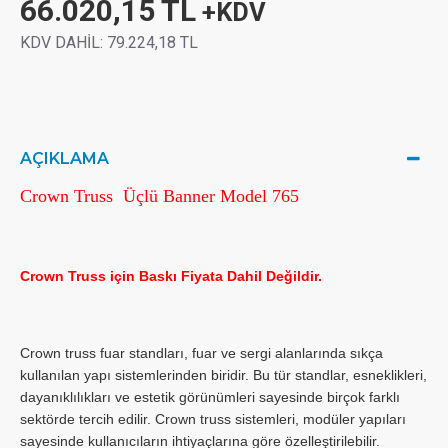
66.020,15 TL
+KDV
KDV DAHİL:
79.224,18 TL
AÇIKLAMA
Crown Truss Üçlü Banner Model 765
Crown Truss için Baskı Fiyata Dahil Değildir.
Crown truss fuar standları, fuar ve sergi alanlarında sıkça
kullanılan yapı sistemlerinden biridir. Bu tür standlar, esneklikleri,
dayanıklılıkları ve estetik görünümleri sayesinde birçok farklı
sektörde tercih edilir. Crown truss sistemleri, modüler yapıları
sayesinde kullanıcıların ihtiyaçlarına göre özelleştirilebilir.