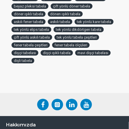
beyaz pleksi tabela
çift yönlü döner tabela
döner ışıklı tabela
dönen ışıklı tabela
askılı fener tabela
askılı tabela
tek yönlü kare tabela
tek yönlü elips tabela
tek yönlü dikdörtgen tabela
çift yönlü askılı tabela
tek yönlü tabela çeşitleri
fener tabela çeşitleri
fener tabela ölçüleri
dişçi tabelası
dişçi ışıklı tabela
mavi dişçi tabelası
dişli tabela
Hakkımızda