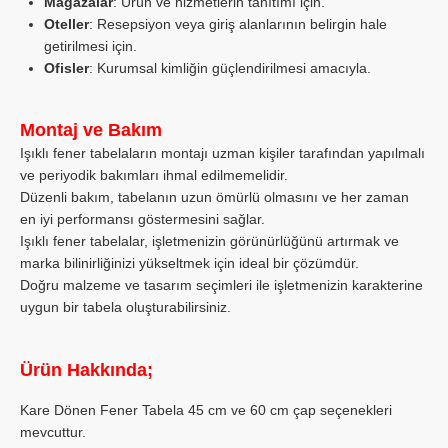
Mağazalar
: Ürün ve hizmetlerin tanıtımı için.
Oteller
: Resepsiyon veya giriş alanlarının belirgin hale
getirilmesi için.
Ofisler
: Kurumsal kimliğin güçlendirilmesi amacıyla.
Montaj ve Bakım
Işıklı fener tabelaların montajı uzman kişiler tarafından yapılmalı
ve periyodik bakımları ihmal edilmemelidir.
Düzenli bakım, tabelanın uzun ömürlü olmasını ve her zaman
en iyi performansı göstermesini sağlar.
Işıklı fener tabelalar, işletmenizin görünürlüğünü artırmak ve
marka bilinirliğinizi yükseltmek için ideal bir çözümdür.
Doğru malzeme ve tasarım seçimleri ile işletmenizin karakterine
uygun bir tabela oluşturabilirsiniz.
Ürün Hakkında;
Kare Dönen Fener Tabela
45 cm ve 60 cm çap seçenekleri
mevcuttur.