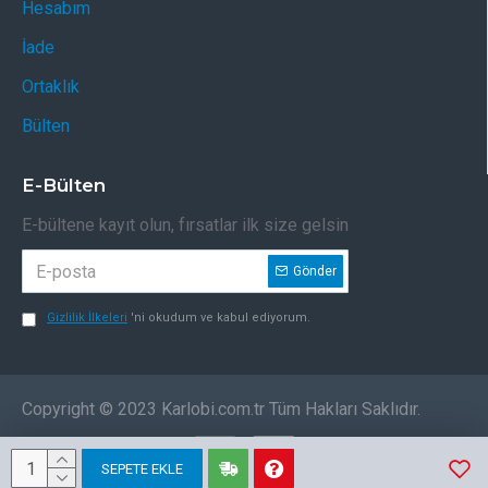
Hesabım
İade
Ortaklık
Bülten
E-Bülten
E-bültene kayıt olun, fırsatlar ilk size gelsin
Gönder
Gizlilik İlkeleri
'ni okudum ve kabul ediyorum.
Copyright © 2023 Karlobi.com.tr Tüm Hakları Saklıdır.
SEPETE EKLE