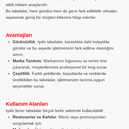
etkili reklam araçlarıdır.
Bu tabelalar, hem gündüz hem de gece fark edilebilir olmaları
sayesinde geniş bir müşteri kitlesine hitap ederler.
Avantajları
Görünürlük
: Işıklı tabelalar, karanlıkta dahi kolaylıkla
görülür ve bu sayede işletmenizin fark edilme olasılığını
artırır.
Marka Tanıtımı
: Markanızın logosunu ve ismini öne
çıkararak, müşterilerinize profesyonel bir imaj sunar.
Çeşitlilik
: Farklı şekillerde, boyutlarda ve renklerde
üretilebilen bu tabelalar, işletmenizin tarzına uygun
seçenekler sunar.
Kullanım Alanları
Işıklı fener tabelalar birçok farklı sektörde kullanılabilir:
Restoranlar ve Kafeler
: Menü veya promosyonları
vurgulamak için.