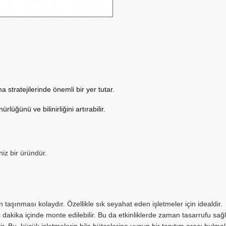
 stratejilerinde önemli bir yer tutar.
üğünü ve bilinirliğini artırabilir.
niz bir üründür.
n taşınması kolaydır. Özellikle sık seyahat eden işletmeler için idealdir.
ç dakika içinde monte edilebilir. Bu da etkinliklerde zaman tasarrufu sağl