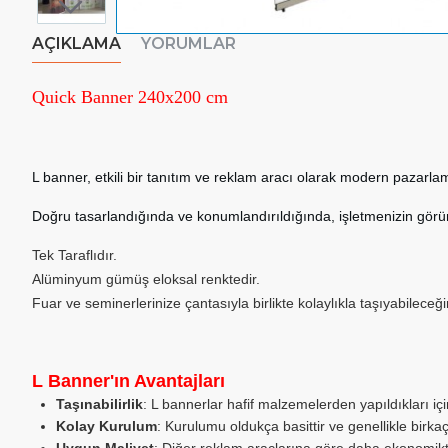
AÇIKLAMA
YORUMLAR
Quick Banner 240x200 cm
L banner, etkili bir tanıtım ve reklam aracı olarak modern pazarlama
Doğru tasarlandığında ve konumlandırıldığında, işletmenizin görünürl
Tek Taraflıdır.
Alüminyum gümüş eloksal renktedir.
Fuar ve seminerlerinize çantasıyla birlikte kolaylıkla taşıyabileceği
L Banner'ın Avantajları
Taşınabilirlik
: L bannerlar hafif malzemelerden yapıldıkları içi
Kolay Kurulum
: Kurulumu oldukça basittir ve genellikle birka