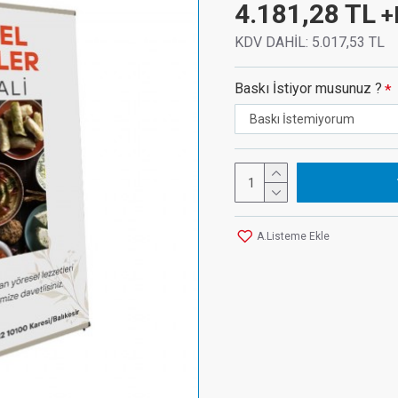
4.181,28 TL
+
KDV DAHİL:
5.017,53 TL
Baskı İstiyor musunuz ?
A.Listeme Ekle